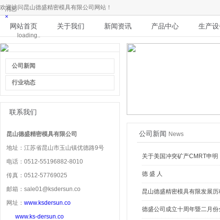
欢迎访问昆山德盛精密模具有限公司网站！
消息
×
网站首页
关于我们
新闻资讯
产品中心
生产设
loading..
公司新闻
行业动态
联系我们
公司新闻
昆山德盛精密模具有限公司
News
地址：江苏省昆山市玉山镇优德路9号
关于美国冲突矿产CMRT申明
电话：0512-55196882-8010
​德 盛 人
传真：0512-57769025
邮箱：sale01@ksdersun.co
昆山德盛精密模具有限发展历
网址：
www.ksdersun.co
德盛公司成立十周年暨二月份
www.ks-dersun.co